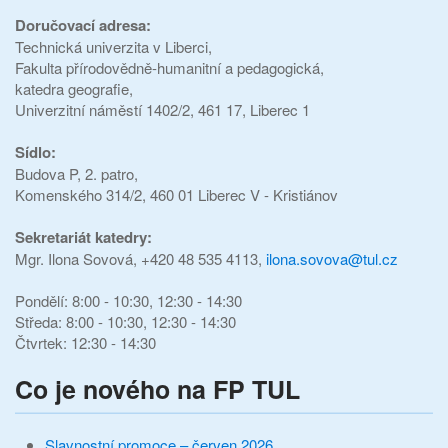
Doručovací adresa:
Technická univerzita v Liberci,
Fakulta přírodovědně-humanitní a pedagogická,
katedra geografie,
Univerzitní náměstí 1402/2, 461 17, Liberec 1
Sídlo:
Budova P, 2. patro,
Komenského 314/2, 460 01 Liberec V - Kristiánov
Sekretariát katedry:
Mgr. Ilona Sovová, +420 48 535 4113,
ilona.sovova@tul.cz
Pondělí: 8:00 - 10:30, 12:30 - 14:30
Středa: 8:00 - 10:30, 12:30 - 14:30
Čtvrtek: 12:30 - 14:30
Co je nového na FP TUL
Slavnostní promoce – červen 2026