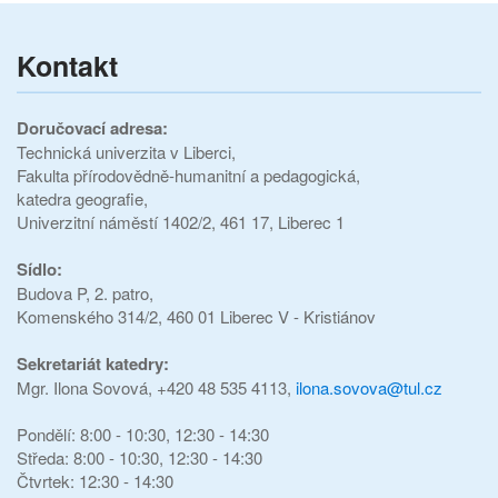
Kontakt
Doručovací adresa:
Technická univerzita v Liberci,
Fakulta přírodovědně-humanitní a pedagogická,
katedra geografie,
Univerzitní náměstí 1402/2, 461 17, Liberec 1
Sídlo:
Budova P, 2. patro,
Komenského 314/2, 460 01 Liberec V - Kristiánov
Sekretariát katedry:
Mgr. Ilona Sovová, +420 48 535 4113,
ilona.sovova@tul.cz
Pondělí: 8:00 - 10:30, 12:30 - 14:30
Středa: 8:00 - 10:30, 12:30 - 14:30
Čtvrtek: 12:30 - 14:30