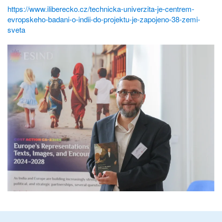
https://www.iliberecko.cz/technicka-univerzita-je-centrem-
evropskeho-badani-o-indii-do-projektu-je-zapojeno-38-zemi-
sveta