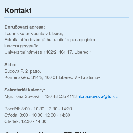
Kontakt
Doručovací adresa:
Technická univerzita v Liberci,
Fakulta přírodovědně-humanitní a pedagogická,
katedra geografie,
Univerzitní náměstí 1402/2, 461 17, Liberec 1
Sídlo:
Budova P, 2. patro,
Komenského 314/2, 460 01 Liberec V - Kristiánov
Sekretariát katedry:
Mgr. Ilona Sovová, +420 48 535 4113,
ilona.sovova@tul.cz
Pondělí: 8:00 - 10:30, 12:30 - 14:30
Středa: 8:00 - 10:30, 12:30 - 14:30
Čtvrtek: 12:30 - 14:30