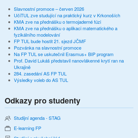
Slavnostní promoce – červen 2026
UčiTUL zve studující na praktický kurz v Krkonoších
KMA zve na přednášku o termojaderné fúzi
KMA zve na přednášku o aplikaci matematického a
fyzikálního modelování
FP TUL bude hostit 21. sjezd JČMF
Pozvánka na slavnostní promoce
Na FP TUL se uskutečnil Erasmus+ BIP program
Prof. David Lukáš představil nanovlákenné krytí ran na
Ukrajině
284. zasedání AS FP TUL
Výsledky voleb do AS TUL
Odkazy pro studenty
Studijní agenda - STAG
E-learning FP