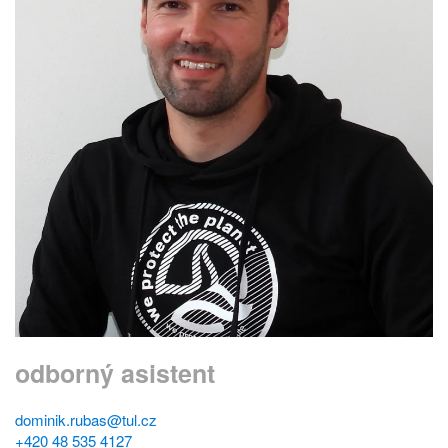
odborný asistent
dominik.rubas@tul.cz
+420 48 535 4127