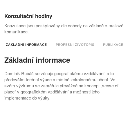
Konzultační hodiny
Konzultace jsou poskytovány dle dohody na základě e-mailové
komunikace.
ZÁKLADNÍ INFORMACE
PROFESNÍ ŽIVOTOPIS
PUBLIKACE
Základní informace
Dominik Rubáš se věnuje geografickému vzdělávání, a to
především terénní výuce a místně zakotvenému učení. Ve
svém výzkumu se zaměřuje převážně na koncept „sense of
place“ v geografickém vzdělávání a možnosti jeho
implementace do výuky.