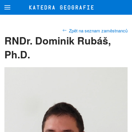
Přejít na hlavní obsah
Zpět na seznam zaměstnanců
RNDr. Dominik Rubáš,
Ph.D.