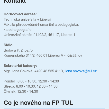
Kontakt
Doručovací adresa:
Technická univerzita v Liberci,
Fakulta přírodovědně-humanitní a pedagogická,
katedra geografie,
Univerzitní náměstí 1402/2, 461 17, Liberec 1
Sídlo:
Budova P, 2. patro,
Komenského 314/2, 460 01 Liberec V - Kristiánov
Sekretariát katedry:
Mgr. Ilona Sovová, +420 48 535 4113,
ilona.sovova@tul.cz
Pondělí: 8:00 - 10:30, 12:30 - 14:30
Středa: 8:00 - 10:30, 12:30 - 14:30
Čtvrtek: 12:30 - 14:30
Co je nového na FP TUL